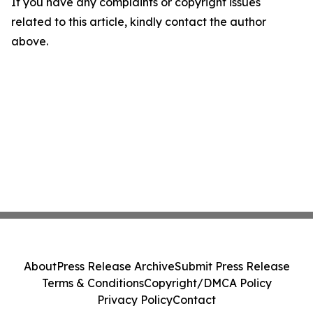
If you have any complaints or copyright issues
related to this article, kindly contact the author
above.
About
Press Release Archive
Submit Press Release
Terms & Conditions
Copyright/DMCA Policy
Privacy Policy
Contact