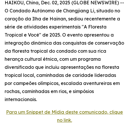
HAIKOU, China, Dec. 02, 2025 (GLOBE NEWSWIRE) --
O Condado Autônomo de Changjiang Li, situado no
coração da Ilha de Hainan, sediou recentemente a
série de atividades experimentais "A Floresta
Tropical e Você" de 2025. O evento apresentou a
integração dinâmica das conquistas de conservação
da floresta tropical do condado com sua rica
herança cultural étnica, com um programa
diversificado que incluiu apresentações na floresta
tropical local, caminhadas de caridade lideradas
por campeões olímpicos, escalada aventureiras em
rochas, caminhadas em rios, e simpósios
internacionais.
Para um Snippet de Mídia deste comunicado, clique
no link.