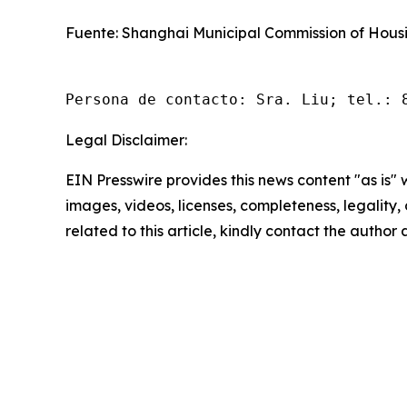
Fuente: Shanghai Municipal Commission of Ho
Persona de contacto: Sra. Liu; tel.: 
Legal Disclaimer:
EIN Presswire provides this news content "as is" 
images, videos, licenses, completeness, legality, o
related to this article, kindly contact the author