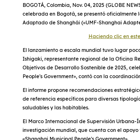
BOGOTÁ, Colombia, Nov. 04, 2025 (GLOBE NEWSWI
celebrada en Bogotá, se presentó oficialmente l
Adaptado de Shanghái («UMF-Shanghai Adapted 
Haciendo clic en es
El lanzamiento a escala mundial tuvo lugar poco
Ishigaki, representante regional de la Oficina 
Objetivos de Desarrollo Sostenible de 2025, ce
People's Government», contó con la coordinación
El informe propone recomendaciones estratégica
de referencia específicos para diversas tipolog
saludables y las habitables.
El Marco Internacional de Supervisión Urbana-Í
investigación mundial, que cuenta con el apoyo y
«Shanghai Municipal People's Government».