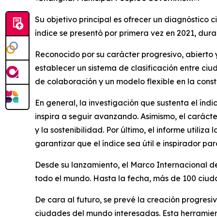
Su objetivo principal es ofrecer un diagnóstico c
índice se presentó por primera vez en 2021, dura
Reconocido por su carácter progresivo, abiert
establecer un sistema de clasificación entre ciu
de colaboración y un modelo flexible en la cons
En general, la investigación que sustenta el índi
inspira a seguir avanzando. Asimismo, el carácter
y la sostenibilidad. Por último, el informe utiliz
garantizar que el índice sea útil e inspirador pa
Desde su lanzamiento, el Marco Internacional d
todo el mundo. Hasta la fecha, más de 100 ciud
De cara al futuro, se prevé la creación progres
ciudades del mundo interesadas. Esta herramient