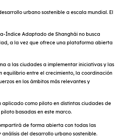
 desarrollo urbano sostenible a escala mundial. El
bana-Índice Adaptado de Shanghái no busca
idad, a la vez que ofrece una plataforma abierta
ima a las ciudades a implementar iniciativas y las
 equilibrio entre el crecimiento, la coordinación
sfuerzos en los ámbitos más relevantes y
aplicado como piloto en distintas ciudades de
 piloto basadas en este marco.
ompartirá de forma abierta con todas las
nálisis del desarrollo urbano sostenible.