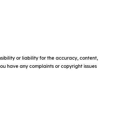
ility or liability for the accuracy, content,
f you have any complaints or copyright issues