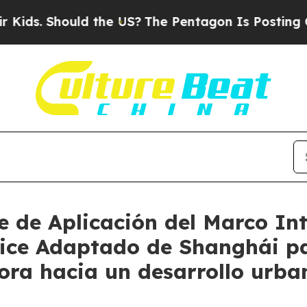
s. Should the US?
The Pentagon Is Posting Crypti
e de Aplicación del Marco In
ice Adaptado de Shanghái pa
ra hacia un desarrollo urban