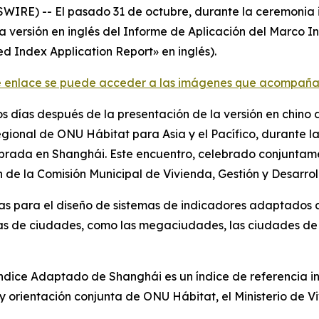
RE) -- El pasado 31 de octubre, durante la ceremonia i
a versión en inglés del Informe de Aplicación del Marco 
Index Application Report» en inglés).
te enlace se puede acceder a las imágenes que acompaña
s días después de la presentación de la versión en chino
Regional de ONU Hábitat para Asia y el Pacífico, durante 
lebrada en Shanghái. Este encuentro, celebrado conjunta
 de la Comisión Municipal de Vivienda, Gestión y Desarro
s para el diseño de sistemas de indicadores adaptados a
ías de ciudades, como las megaciudades, las ciudades de 
ndice Adaptado de Shanghái es un índice de referencia in
 orientación conjunta de ONU Hábitat, el Ministerio de Vi