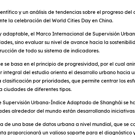
ientífico y un análisis de tendencias sobre el progreso del
nte la celebración del World Cities Day en China.
o y adaptable, el Marco Internacional de Supervisión Ur
dades, sino evaluar su nivel de avance hacia la sostenibil
trucción de todo su sistema de indicadores.
ce se basa en el principio de progresividad, por el cual an
 integral del estudio orienta el desarrollo urbano hacia un
a la clasificación por prioridades, que permite centrar los e
ra ciudades de diferentes tipos.
e Supervisión Urbana-Índice Adaptado de Shanghái se ha 
ades alrededor del mundo están desarrollando iniciativas
iva de una base de datos urbana a nivel mundial, que se c
a proporcionará un valioso soporte para el diagnóstico y a