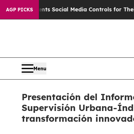
ives Parents Social Media Controls for Their Kid
AGP PICKS
Menu
Presentación del Inform
Supervisión Urbana-Índ
transformación innovado